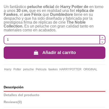
Un fantástico
peluche oficial
de
Harry Potter de
en torno
a unos
30 cm
,
que es en realidad una fiel
réplica de
Fawkes
, el
ave Fénix
que
Dumbledore
tiene en su
despacho y que ha sido diseñada y fabricada por la
prestigiosa firma de réplicas de cine
The Noble
Collection.
Es un peluche con gran calidad tanto en
materiales como en acabados.
Añadir al carrito
Harry
Potter
peluche
Pelicula
fawkes
HARRYPOTTER
ORIGINAL
Descripción
Detalles del producto
Reviews
(0)