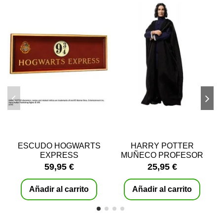
ESCUDO HOGWARTS
HARRY POTTER
EXPRESS
MUÑECO PROFESOR
SEVERUS SNAPE
59,95 €
25,95 €
Añadir al carrito
Añadir al carrito