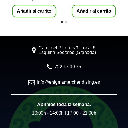
Añadir al carrito
Añadir al carrito
Carril del Picón, N3, Local 6
Esquina Socrates (Granada)
722 47 39 75
info@enigmamerchandising.es
Abrimos toda la semana.
10:00h - 14:00h | 17:00 - 21:00h