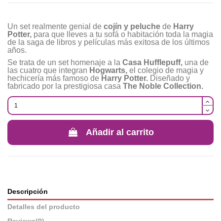
Un set realmente genial de
cojín y peluche
de
Harry
Potter
,
para que lleves a tu sofá o habitación toda la magia
de la saga de libros y películas más exitosa de los últimos
años.
Se trata de un set homenaje a la
Casa Hufflepuff,
una de
las cuatro que integran
Hogwarts,
el colegio de magia y
hechicería más famoso de
Harry Potter.
Diseñado y
fabricado por la prestigiosa casa
The Noble Collection.
Añadir al carrito
Descripción
Detalles del producto