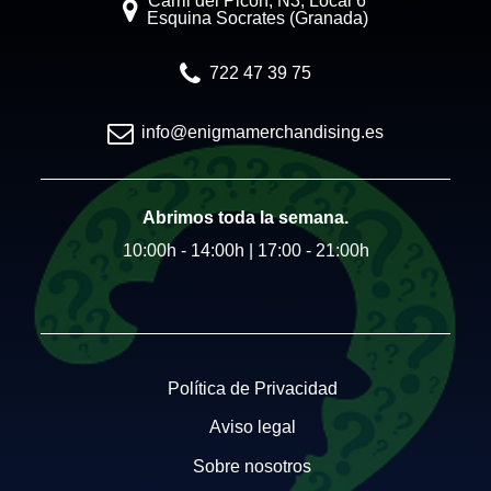
Carril del Picón, N3, Local 6
Esquina Socrates (Granada)
722 47 39 75
info@enigmamerchandising.es
Abrimos toda la semana.
10:00h - 14:00h | 17:00 - 21:00h
Política de Privacidad
Aviso legal
Sobre nosotros