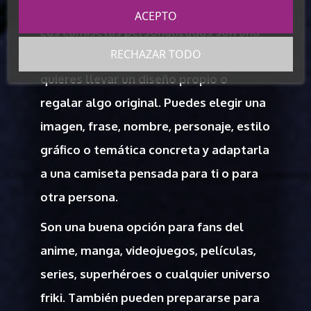
ACEPTO
Las camisetas personalizadas son una
RECHAZAR TODO
de las opciones más buscadas cuando
quieres llevar un diseño propio o
regalar algo original. Puedes elegir una
imagen, frase, nombre, personaje, estilo
gráfico o temática concreta y adaptarla
a una camiseta pensada para ti o para
otra persona.
Son una buena opción para fans del
anime, manga, videojuegos, películas,
series, superhéroes o cualquier universo
friki. También pueden prepararse para