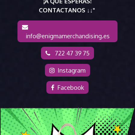
¡A QUE ESPERAS!
CONTACTANOS ↓↓"
info@enigmamerchandising.es
722 47 39 75
Instagram
Facebook