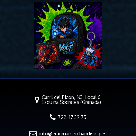
Carril del Picón, N3, Local 6
Esquina Socrates (Granada)
722 47 39 75
info@enigmamerchandising.es