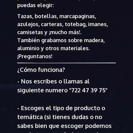
puedas elegir:
Tazas, botellas, marcapaginas,
azulejos, carteras, totebag, imanes,
camisetas y ¡mucho más!.
También grabamos sobre madera,
aluminio y otros materiales.
¡Preguntanos!
¿Cómo funciona?
- Nos escribes o llamas al
siguiente numero "722 47 39 75"
- Escoges el tipo de producto o
temática (si tienes dudas o no
sabes bien que escoger podemos