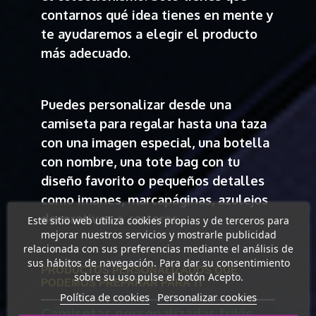
contarnos qué idea tienes en mente y
te ayudaremos a elegir el producto
más adecuado.
Puedes personalizar desde una
camiseta para regalar hasta una taza
con una imagen especial, una botella
con nombre, una tote bag con tu
diseño favorito o pequeños detalles
como imanes, marcapáginas, azulejos
decorativos o carteras.
Este sitio web utiliza cookies propias y de terceros para
mejorar nuestros servicios y mostrarle publicidad
relacionada con sus preferencias mediante el análisis de
sus hábitos de navegación. Para dar su consentimiento
PRODUCTOS PERSONALIZADOS QUE
sobre su uso pulse el botón Acepto.
PODEMOS PREPARAR PARA TI
Política de cookies
Personalizar cookies
Camisetas personalizadas frikis