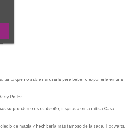
os, tanto que no sabrás si usarla para beber o exponerla en una
arry Potter.
ás sorprendente es su diseño, inspirado en la mítica Casa
l colegio de magia y hechicería más famoso de la saga, Hogwarts.