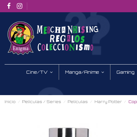
Cine/TV
Manga/Anime
Gaming
Inicio
Películas / Series
Películas
Harry Potter
Cop