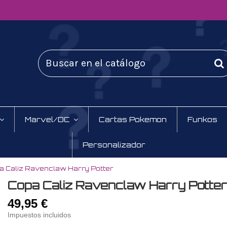
Marvel/DC
Cartas Pokemon
Funkos
Personalizador
a Caliz Ravenclaw Harry Potter
Copa Caliz Ravenclaw Harry Potter
49,95 €
Impuestos incluidos