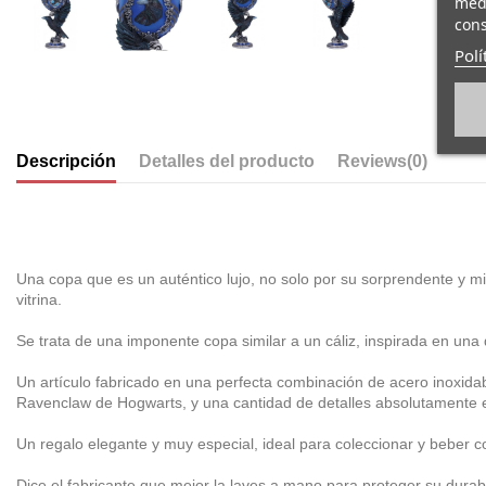
medi
cons
Polí
Descripción
Detalles del producto
Reviews
(0)
Una copa que es un auténtico lujo, no solo por su sorprendente y mi
vitrina.
Se trata de una imponente copa similar a un cáliz, inspirada en una 
Un artículo fabricado en una perfecta combinación de acero inoxida
Ravenclaw de Hogwarts, y una cantidad de detalles absolutamente 
Un regalo elegante y muy especial, ideal para coleccionar y beber c
Dice el fabricante que mejor la laves a mano para proteger su durabil