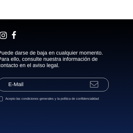
Puede darse de baja en cualquier momento.
Para ello, consulte nuestra información de
contacto en el aviso legal.
Acepto las
condiciones generales
y la
política de confidencialidad