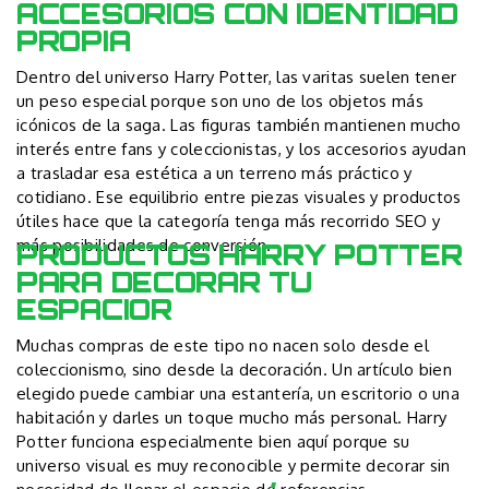
ACCESORIOS CON IDENTIDAD
PROPIA
Dentro del universo Harry Potter, las varitas suelen tener
un peso especial porque son uno de los objetos más
icónicos de la saga. Las figuras también mantienen mucho
interés entre fans y coleccionistas, y los accesorios ayudan
a trasladar esa estética a un terreno más práctico y
cotidiano. Ese equilibrio entre piezas visuales y productos
útiles hace que la categoría tenga más recorrido SEO y
más posibilidades de conversión.
PRODUCTOS HARRY POTTER
PARA DECORAR TU
ESPACIOR
Muchas compras de este tipo no nacen solo desde el
coleccionismo, sino desde la decoración. Un artículo bien
elegido puede cambiar una estantería, un escritorio o una
habitación y darles un toque mucho más personal. Harry
Potter funciona especialmente bien aquí porque su
universo visual es muy reconocible y permite decorar sin