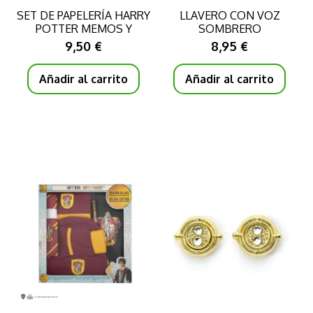
SET DE PAPELERÍA HARRY
LLAVERO CON VOZ
POTTER MEMOS Y
SOMBRERO
VARITA
SELECCIONADOR HARRY
9,50 €
8,95 €
Añadir al carrito
Añadir al carrito