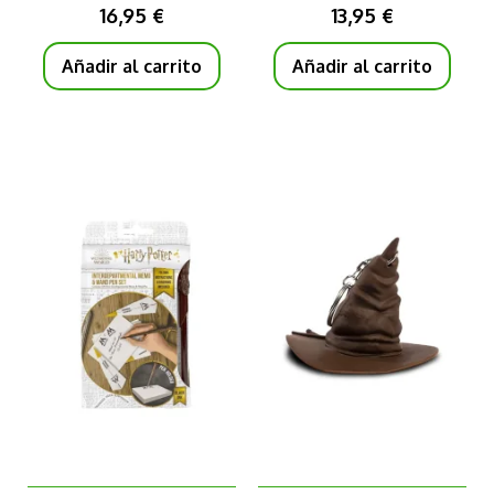
WITH BABY HARRY
16,95 €
13,95 €
Añadir al carrito
Añadir al carrito