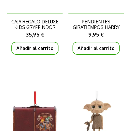
CAJA REGALO DELUXE
PENDIENTES
KIDS GRYFFINDOR
GIRATIEMPOS HARRY
HARRY POTTER
POTTER
35,95 €
9,95 €
Añadir al carrito
Añadir al carrito