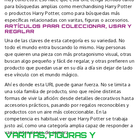
para búsquedas amplias como merchandising Harry Potter
o productos Harry Potter, como para búsquedas más
específicas relacionadas con varitas, figuras o accesorios.
ARTÍCULOS PARA COLECCIONAR, USAR Y
REGALAR
Una de las claves de esta categoría es su variedad. No
todo el mundo entra buscando lo mismo. Hay personas
que quieren una pieza con más protagonismo visual, otras
buscan algo pequeño y fácil de regalar, y otras prefieren un
producto que puedan usar en su día a día sin dejar de lado
ese vínculo con el mundo mágico.
Ahí es donde esta URL puede ganar fuerza. No se limita a
una sola familia de producto, sino que reúne distintas
formas de vivir la afición: desde detalles decorativos hasta
accesorios prácticos, pasando por regalos reconocibles y
productos con un aire más coleccionable. En la
competencia es habitual ver que Harry Potter se trabaja
justo así, como una categoría amplia capaz de responder a
varias intenciones de compra.
VARITAS, FIGURAS Y