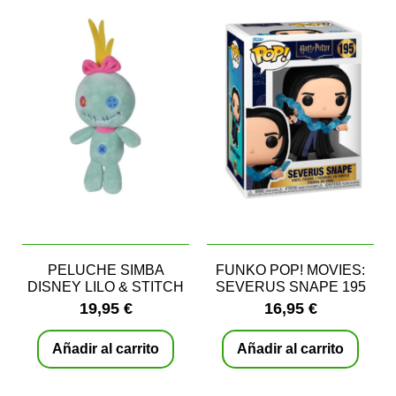
PELUCHE SIMBA
FUNKO POP! MOVIES:
DISNEY LILO & STITCH
SEVERUS SNAPE 195
SCRUMP 25CM
19,95 €
16,95 €
Añadir al carrito
Añadir al carrito