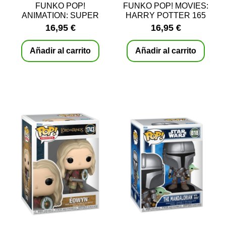
FUNKO POP!
FUNKO POP! MOVIES:
ANIMATION: SUPER
HARRY POTTER 165
KING BENDER 2211
16,95 €
16,95 €
Añadir al carrito
Añadir al carrito