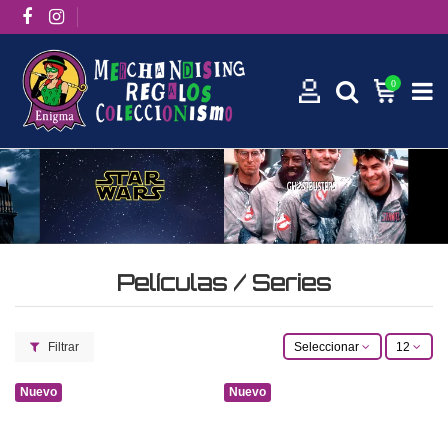
0
Películas / Series
Filtrar
Seleccionar
12
Nuevo
Nuevo