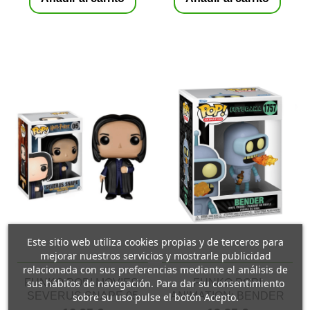
Este sitio web utiliza cookies propias y de terceros para
mejorar nuestros servicios y mostrarle publicidad
relacionada con sus preferencias mediante el análisis de
sus hábitos de navegación. Para dar su consentimiento
FUNKO POP! MOVIES:
FUNKO POP!
SEVERUS SNAPE 05
ANIMATION: BENDER
sobre su uso pulse el botón Acepto.
1757