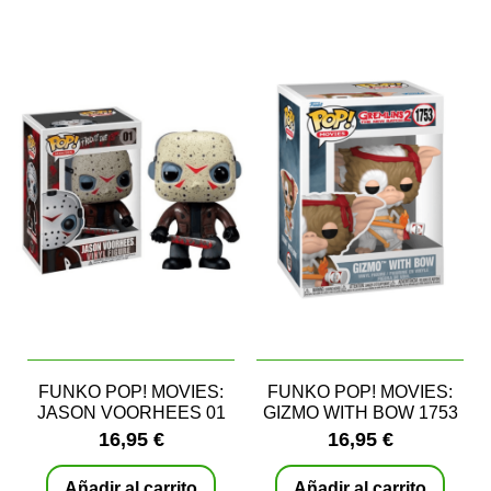
FUNKO POP! MOVIES:
FUNKO POP! MOVIES:
JASON VOORHEES 01
GIZMO WITH BOW 1753
16,95 €
16,95 €
Añadir al carrito
Añadir al carrito