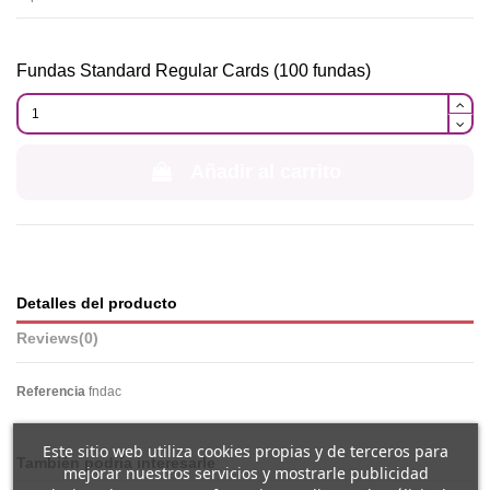
Fundas Standard Regular Cards (100 fundas)
Añadir al carrito
Detalles del producto
Reviews
(0)
Referencia
fndac
Este sitio web utiliza cookies propias y de terceros para
También podría interesarle
mejorar nuestros servicios y mostrarle publicidad