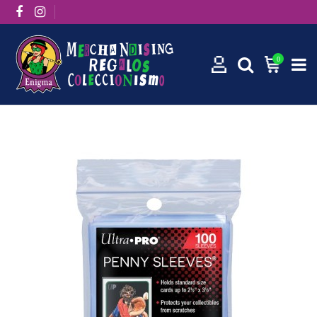
0
Inicio
Fundas Standard Regular Cards (100 fundas)