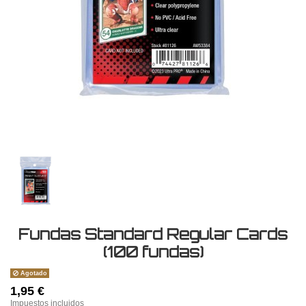
Fundas Standard Regular Cards
(100 fundas)
Agotado
1,95 €
Impuestos incluidos