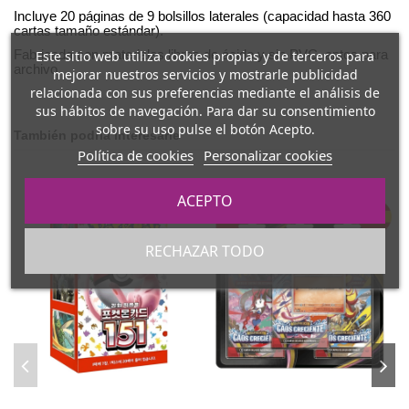
Incluye 20 páginas de 9 bolsillos laterales (capacidad hasta 360
cartas tamaño estándar).
Fabricada con materiales libres de ácido y sin PVC, aptos para
Este sitio web utiliza cookies propias y de terceros para
archivo.
mejorar nuestros servicios y mostrarle publicidad
relacionada con sus preferencias mediante el análisis de
sus hábitos de navegación. Para dar su consentimiento
sobre su uso pulse el botón Acepto.
También podría interesarle
Política de cookies
Personalizar cookies
ACEPTO
RECHAZAR TODO