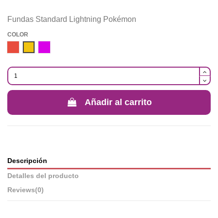
Fundas Standard Lightning Pokémon
COLOR
Rojo
Amarillo
MORADO
Añadir al carrito
Descripción
Detalles del producto
Reviews
(0)