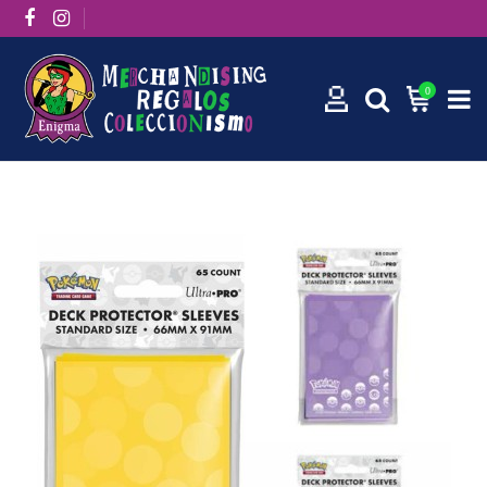
0
Inicio
Fundas Standard Lightning Pokémon