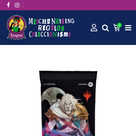
0
Inicio
Sobres de juego de Magic: The Gathering - Cimientos