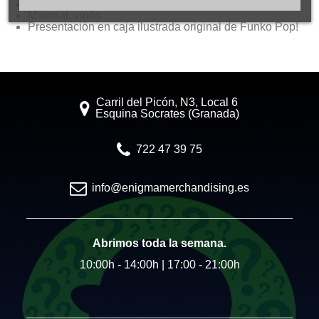
Medida aproximada: 9-10 cm de alto
Material: vinilo
Presentación en caja ilustrada original de Funko Pop!
Carril del Picón, N3, Local 6
Esquina Socrates (Granada)
722 47 39 75
info@enigmamerchandising.es
Abrimos toda la semana.
10:00h - 14:00h | 17:00 - 21:00h