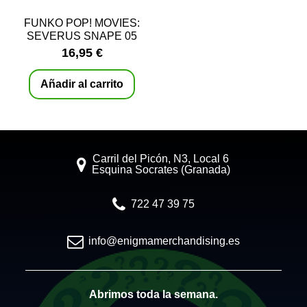
FUNKO POP! MOVIES:
SEVERUS SNAPE 05
16,95 €
Añadir al carrito
Carril del Picón, N3, Local 6
Esquina Socrates (Granada)
722 47 39 75
info@enigmamerchandising.es
Abrimos toda la semana.