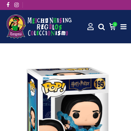
0
Inicio
Funko Pops
Funko Pop! Movies: Severus Snape 195