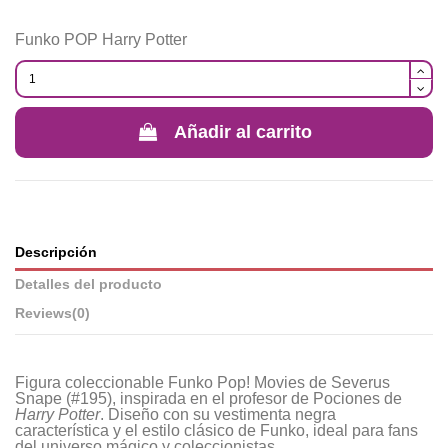
Funko POP Harry Potter
Añadir al carrito
Descripción
Detalles del producto
Reviews
(0)
Figura coleccionable Funko Pop! Movies de Severus
Snape (#195), inspirada en el profesor de Pociones de
Harry Potter
. Diseño con su vestimenta negra
característica y el estilo clásico de Funko, ideal para fans
del universo mágico y coleccionistas.