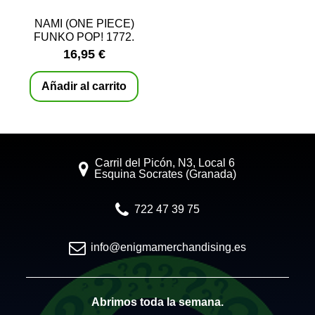
NAMI (ONE PIECE)
FUNKO POP! 1772.
16,95 €
Añadir al carrito
Carril del Picón, N3, Local 6
Esquina Socrates (Granada)
722 47 39 75
info@enigmamerchandising.es
Abrimos toda la semana.