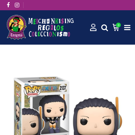
0
Inicio
Funko Pops
Funko Pop! Animation: Nico Robin 2137