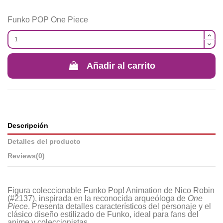
Funko POP One Piece
Añadir al carrito
Descripción
Detalles del producto
Reviews
(0)
Figura coleccionable Funko Pop! Animation de Nico Robin
(#2137), inspirada en la reconocida arqueóloga de
One
Piece
. Presenta detalles característicos del personaje y el
clásico diseño estilizado de Funko, ideal para fans del
anime y coleccionistas.