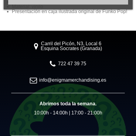
Medida aproximada: 9-10 cm de alto
Material: vinilo
Presentación en caja ilustrada original de Funko Pop!
Carril del Picón, N3, Local 6
Esquina Socrates (Granada)
722 47 39 75
info@enigmamerchandising.es
Abrimos toda la semana.
10:00h - 14:00h | 17:00 - 21:00h