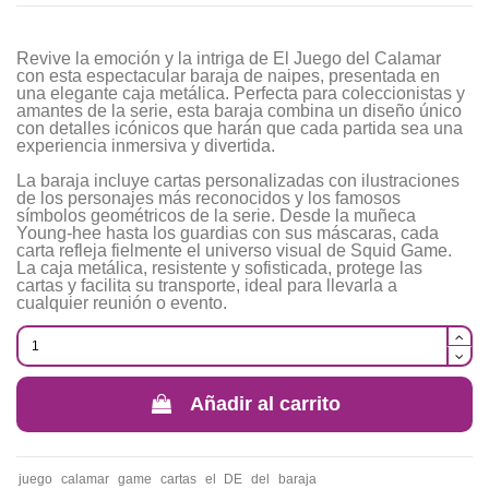
Revive la emoción y la intriga de El Juego del Calamar
con esta espectacular baraja de naipes, presentada en
una elegante caja metálica. Perfecta para coleccionistas y
amantes de la serie, esta baraja combina un diseño único
con detalles icónicos que harán que cada partida sea una
experiencia inmersiva y divertida.
La baraja incluye cartas personalizadas con ilustraciones
de los personajes más reconocidos y los famosos
símbolos geométricos de la serie. Desde la muñeca
Young-hee hasta los guardias con sus máscaras, cada
carta refleja fielmente el universo visual de Squid Game.
La caja metálica, resistente y sofisticada, protege las
cartas y facilita su transporte, ideal para llevarla a
cualquier reunión o evento.
Añadir al carrito
juego
calamar
game
cartas
el
DE
del
baraja