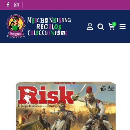
0
Inicio
Juegos de Mesa
Risk Classic