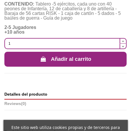
CONTENIDO:
Tablero -5 ejércitos, cada uno con 40
peones de Infantería, 12 de caballería y 8 de artillería -
Baraja de 56 cartas RISK - 1 caja de cartón - 5 dados - 5
baúles de guerra - Guía de juego
2-5 Jugadores
+10 años
Añadir al carrito
Detalles del producto
Reviews
(0)
Este sitio web utiliza cookies propias y de terceros para