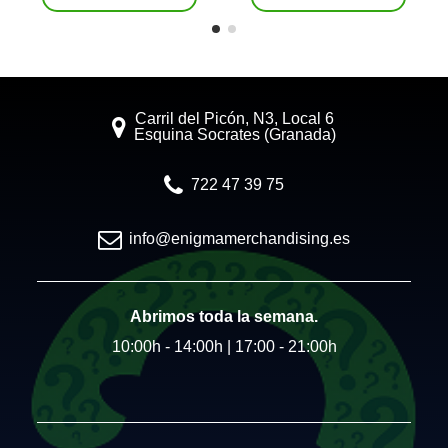
Carril del Picón, N3, Local 6
Esquina Socrates (Granada)
722 47 39 75
info@enigmamerchandising.es
Abrimos toda la semana.
10:00h - 14:00h | 17:00 - 21:00h