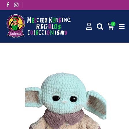
0
Inicio
Amigurumi Grogu