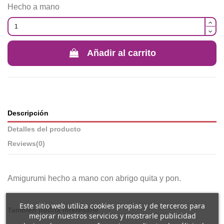
Hecho a mano
Añadir al carrito
Descripción
Detalles del producto
Reviews
(0)
Amigurumi hecho a mano con abrigo quita y pon.
Este sitio web utiliza cookies propias y de terceros para
También podría interesarle
mejorar nuestros servicios y mostrarle publicidad