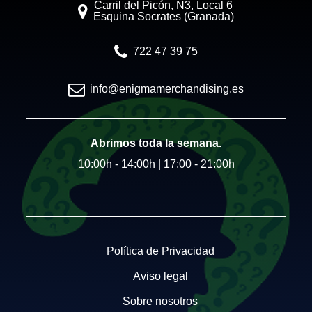
Carril del Picón, N3, Local 6
Esquina Socrates (Granada)
722 47 39 75
info@enigmamerchandising.es
Abrimos toda la semana.
10:00h - 14:00h | 17:00 - 21:00h
Política de Privacidad
Aviso legal
Sobre nosotros