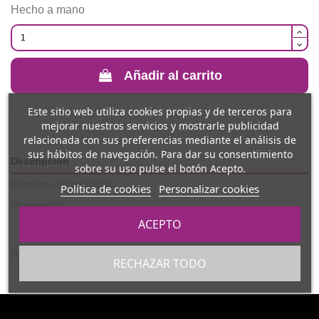
Hecho a mano
Añadir al carrito
Este sitio web utiliza cookies propias y de terceros para
mejorar nuestros servicios y mostrarle publicidad
relacionada con sus preferencias mediante el análisis de
sus hábitos de navegación. Para dar su consentimiento
Descripción
sobre su uso pulse el botón Acepto.
Detalles del producto
Política de cookies
Personalizar cookies
Reviews
(0)
ACEPTO
Amigurumi cosido a mano
RECHAZAR TODO