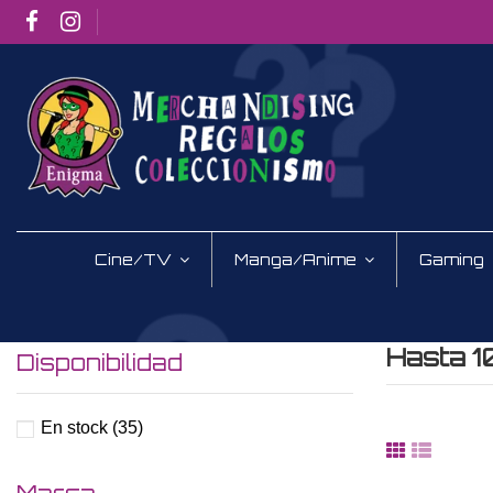
Cine/TV
Manga/Anime
Gaming
Hasta 1
Disponibilidad
En stock
(35)