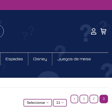
Espadas
Disney
Juegos de mesa
1
2
3
Seleccionar
11