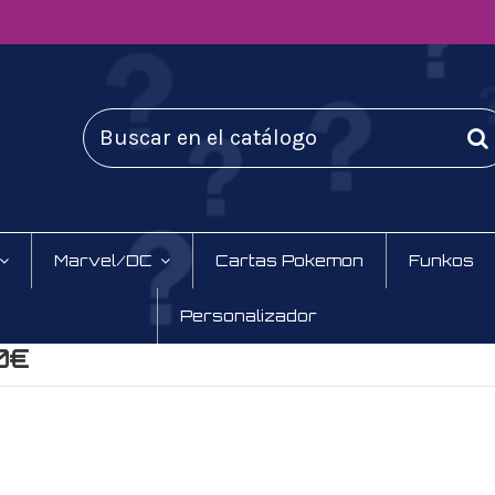
Marvel/DC
Cartas Pokemon
Funkos
Personalizador
0€