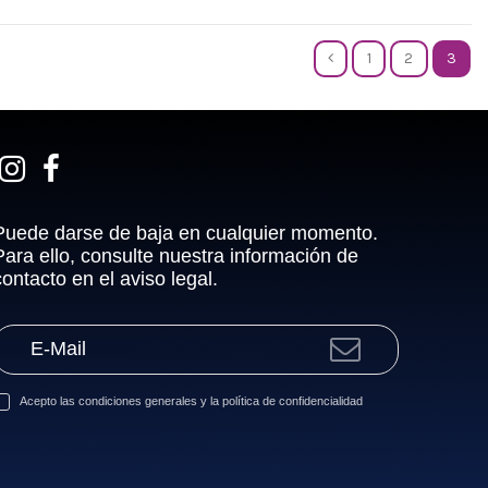
1
2
3
Puede darse de baja en cualquier momento.
Para ello, consulte nuestra información de
contacto en el aviso legal.
Acepto las
condiciones generales
y la
política de confidencialidad