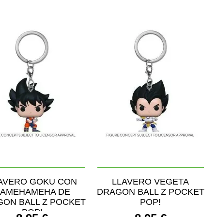
AVERO GOKU CON
LLAVERO VEGETA
AMEHAMEHA DE
DRAGON BALL Z POCKET
ON BALL Z POCKET
POP!
POP!