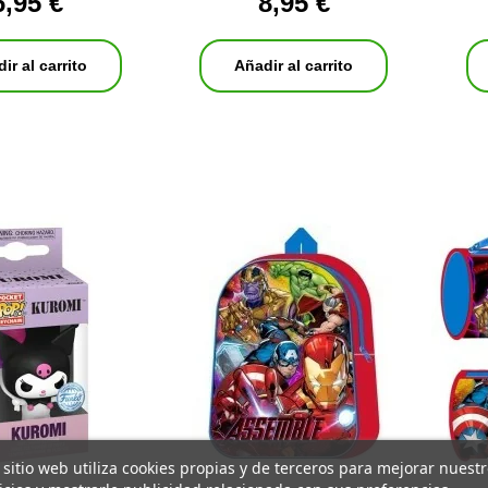
6,95 €
8,95 €
ir al carrito
Añadir al carrito
 sitio web utiliza cookies propias y de terceros para mejorar nuest