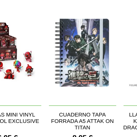
S MINI VINYL
CUADERNO TAPA
LL
OL EXCLUSIVE
FORRADA A5 ATTAK ON
K
TITAN
DRAG