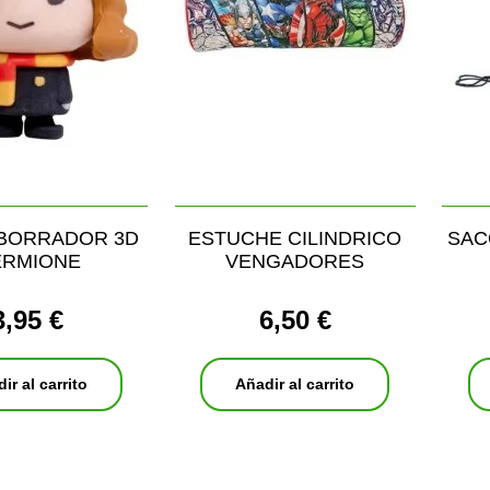
 BORRADOR 3D
ESTUCHE CILINDRICO
SAC
ERMIONE
VENGADORES
3,95 €
6,50 €
ir al carrito
Añadir al carrito