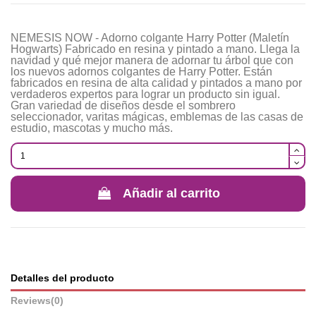
NEMESIS NOW - Adorno colgante Harry Potter (Maletín
Hogwarts) Fabricado en resina y pintado a mano. Llega la
navidad y qué mejor manera de adornar tu árbol que con
los nuevos adornos colgantes de Harry Potter. Están
fabricados en resina de alta calidad y pintados a mano por
verdaderos expertos para lograr un producto sin igual.
Gran variedad de diseños desde el sombrero
seleccionador, varitas mágicas, emblemas de las casas de
estudio, mascotas y mucho más.
Añadir al carrito
Detalles del producto
Reviews
(0)