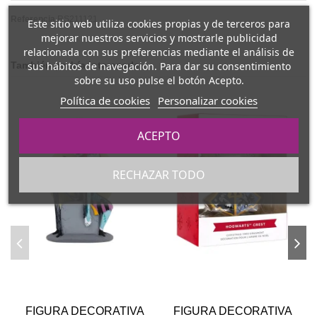
Referencia
RS211121
Este sitio web utiliza cookies propias y de terceros para
mejorar nuestros servicios y mostrarle publicidad
relacionada con sus preferencias mediante el análisis de
sus hábitos de navegación. Para dar su consentimiento
También podría interesarle
sobre su uso pulse el botón Acepto.
Política de cookies
Personalizar cookies
ACEPTO
RECHAZAR TODO
FIGURA DECORATIVA
FIGURA DECORATIVA