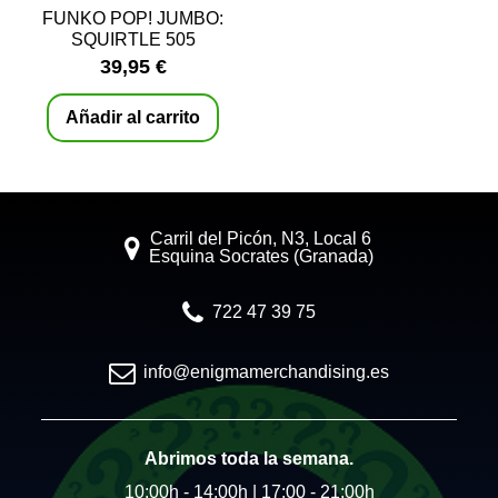
FUNKO POP! JUMBO:
SQUIRTLE 505
39,95 €
Añadir al carrito
Carril del Picón, N3, Local 6
Esquina Socrates (Granada)
722 47 39 75
info@enigmamerchandising.es
Abrimos toda la semana.
10:00h - 14:00h | 17:00 - 21:00h