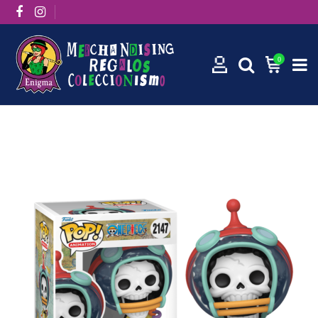
0
Inicio
Funko Pops
Funko Pop! Animation: Brook 2147