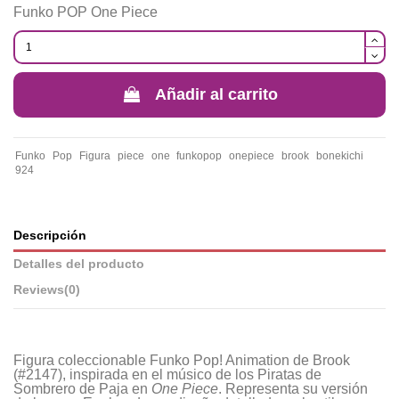
Funko POP One Piece
Añadir al carrito
Funko
Pop
Figura
piece
one
funkopop
onepiece
brook
bonekichi
924
Descripción
Detalles del producto
Reviews
(0)
Figura coleccionable Funko Pop! Animation de Brook
(#2147), inspirada en el músico de los Piratas de
Sombrero de Paja en
One Piece
. Representa su versión