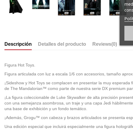
medi
cons
Polí
Descripción
Detalles del producto
Reviews
(0)
Figura Hot Toys.
Figura articulada con luz a escala 1/6 con accesorios, tamaño aprox
¡Sideshow y Hot Toys se complacen en presentar la muy esperada fi
de The Mandalorian™ como parte de nuestra serie DX premium para 
¡La figura coleccionable de Luke Skywalker de alta precisión pres
con una semejanza asombrosa, un traje y una capa Jedi hábilmente 
una base de exhibición y un fondo temático.
¡Además, Grogu™ con cabeza y brazos articulados se presenta esp
Una edición especial que incluirá especialmente una figura holográf