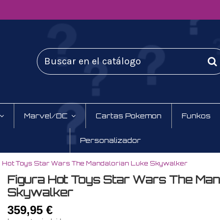
Marvel/DC
Cartas Pokemon
Funkos
Personalizador
a Hot Toys Star Wars The Mandalorian Luke Skywalker
Figura Hot Toys Star Wars The Man
Skywalker
359,95 €