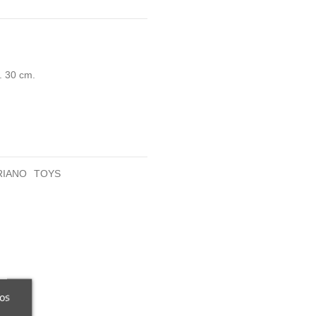
. 30 cm.
RIANO
TOYS
ros