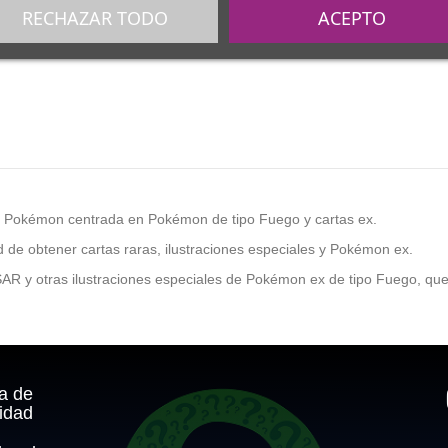
RECHAZAR TODO
ACEPTO
 Pokémon centrada en Pokémon de tipo Fuego y cartas ex.
ad de obtener cartas raras, ilustraciones especiales y Pokémon ex.
rt/SAR y otras ilustraciones especiales de Pokémon ex de tipo Fuego, qu
ca de
idad