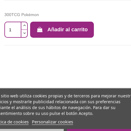
300TCG Pokémon
Añadir al carrito
 sitio web utiliza cookies propias y de terceros para mejorar nuest
icios y mostrarle publicidad relacionada con sus preferencias
ante el análisis de sus hábitos de navegación. Para dar su
entimiento sobre su uso pulse el botón Acepto.
tica de cookies
Personalizar cookies