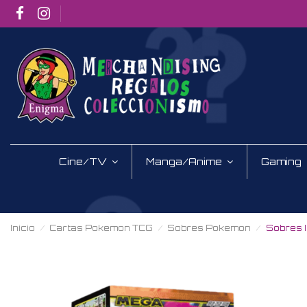
Cine/TV
Manga/Anime
Gaming
Inicio
Cartas Pokemon TCG
Sobres Pokemon
Sobres I