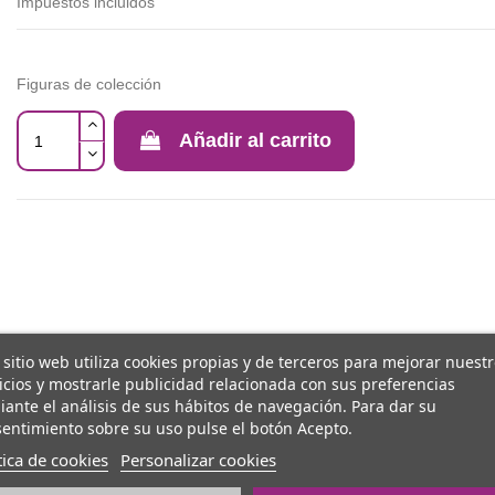
Impuestos incluidos
Figuras de colección
Añadir al carrito
 sitio web utiliza cookies propias y de terceros para mejorar nuest
icios y mostrarle publicidad relacionada con sus preferencias
ante el análisis de sus hábitos de navegación. Para dar su
entimiento sobre su uso pulse el botón Acepto.
tica de cookies
Personalizar cookies