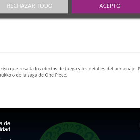
RECHAZAR TODO
ACEPTO
iso que resalta los efectos de fuego y los detalles del personaje. 
Shukko o de la saga de One Piece.
ca de
idad