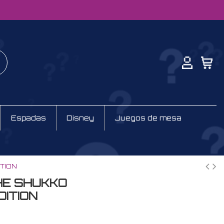
Espadas
Disney
Juegos de mesa
TION
HE SHUKKO
DITION