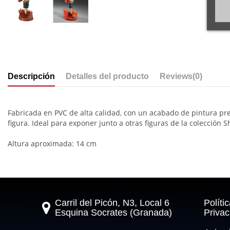
Descripción
Detalles del producto
Reviews
(0)
Fabricada en PVC de alta calidad, con un acabado de pintura prec
figura. Ideal para exponer junto a otras figuras de la colección 
Altura aproximada: 14 cm
Carril del Picón, N3, Local 6
Políti
Esquina Socrates (Granada)
Privac