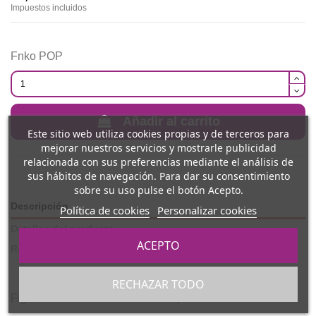
Impuestos incluidos
Fnko POP
Añadir al carrito
Este sitio web utiliza cookies propias y de terceros para
mejorar nuestros servicios y mostrarle publicidad
relacionada con sus preferencias mediante el análisis de
sus hábitos de navegación. Para dar su consentimiento
sobre su uso pulse el botón Acepto.
Descripción
Política de cookies
Personalizar cookies
Detalles del producto
ACEPTO
Reviews
(0)
RECHAZAR TODO
Figura hecha de vinilo. Tamaño aproximado de 9cm.