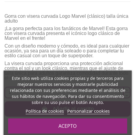
Gorra con visera curvada Logo Marvel (clásico) talla única
adulto
¡La gorra perfecta para los fanáticos de Marvel! Esta gorra
con visera curvada presenta el icónico logo clásico de
Marvel en el frente!
Con un diseño moderno y cómodo, es ideal para cualquier
ocasión, ya sea para un día soleado o para completar tu
estilo casual con un toque de superpoder.
La visera curvada proporciona una protección adicional
contra el sol y un look clásico, mientras que el ajuste de
talla única para adultos garantiza comodidad durante todo
Este sitio web utiliza cookies propias y de terceros para
el día gracias a su correa ajustable en la parte posterior.
mejorar nuestros servicios y mostrarle publicidad
relacionada con sus preferencias mediante el análisis de
sus hábitos de navegación. Para dar su consentimiento
sobre su uso pulse el botón Acepto.
Añadir al carrito
Política de cookies
Personalizar cookies
ACEPTO