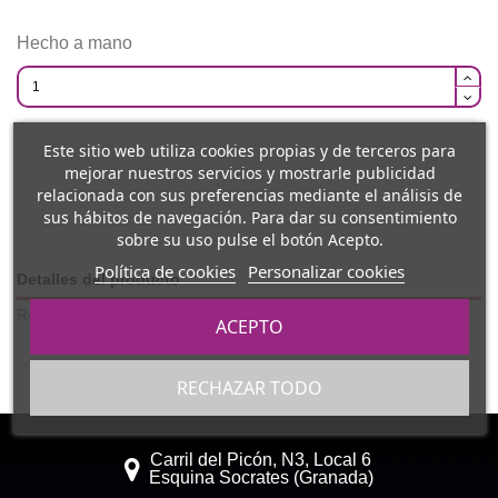
Hecho a mano
Añadir al carrito
Este sitio web utiliza cookies propias y de terceros para
mejorar nuestros servicios y mostrarle publicidad
relacionada con sus preferencias mediante el análisis de
sus hábitos de navegación. Para dar su consentimiento
sobre su uso pulse el botón Acepto.
Política de cookies
Personalizar cookies
Detalles del producto
Reviews
(0)
ACEPTO
RECHAZAR TODO
Carril del Picón, N3, Local 6
Esquina Socrates (Granada)