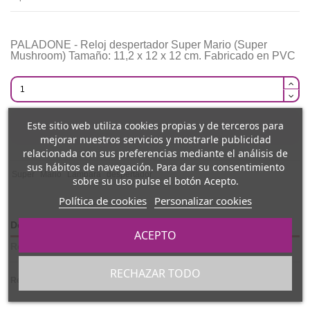
PALADONE - Reloj despertador Super Mario (Super
Mushroom) Tamaño: 11,2 x 12 x 12 cm. Fabricado en PVC
Este sitio web utiliza cookies propias y de terceros para
Añadir al carrito
mejorar nuestros servicios y mostrarle publicidad
relacionada con sus preferencias mediante el análisis de
sus hábitos de navegación. Para dar su consentimiento
Super
Mario
Lampara
despertador
sobre su uso pulse el botón Acepto.
Política de cookies
Personalizar cookies
Detalles del producto
ACEPTO
Reviews
(0)
RECHAZAR TODO
Referencia
RDLMB