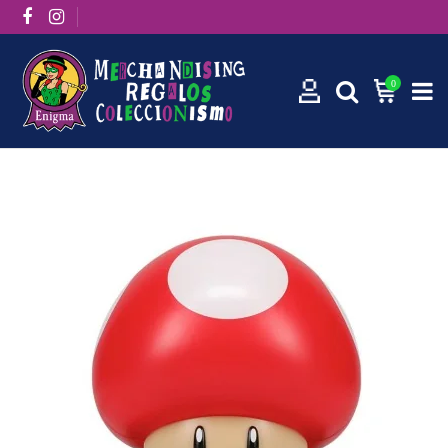
0
Inicio
Reloj Despertador Super Mushroom