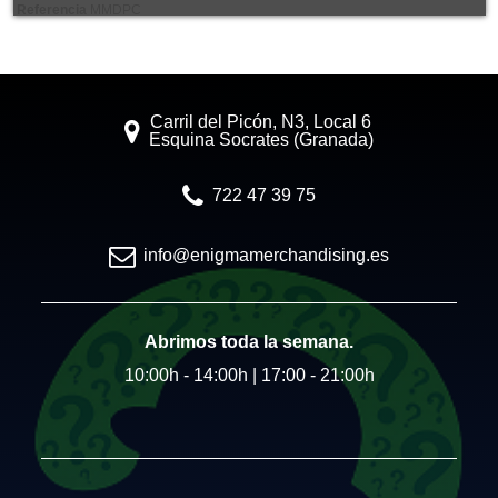
Referencia
MMDPC
Carril del Picón, N3, Local 6
Esquina Socrates (Granada)
722 47 39 75
info@enigmamerchandising.es
Abrimos toda la semana.
10:00h - 14:00h | 17:00 - 21:00h