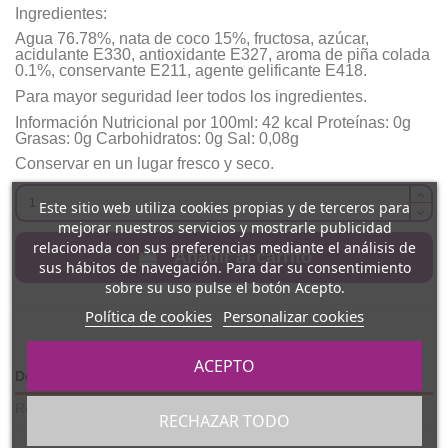
Ingredientes:
Agua 76.78%, nata de coco 15%, fructosa, azúcar,
acidulante E330, antioxidante E327, aroma de piña colada
0.1%, conservante E211, agente gelificante E418.
Para mayor seguridad leer todos los ingredientes.
Información Nutricional por 100ml: 42 kcal Proteínas: 0g
Grasas: 0g Carbohidratos: 0g Sal: 0,08g
Conservar en un lugar fresco y seco.
Este sitio web utiliza cookies propias y de terceros para
mejorar nuestros servicios y mostrarle publicidad
relacionada con sus preferencias mediante el análisis de
Añadir al carrito
sus hábitos de navegación. Para dar su consentimiento
sobre su uso pulse el botón Acepto.
Política de cookies
Personalizar cookies
ACEPTO
Detalles del producto
Reviews
(0)
RECHAZAR TODO