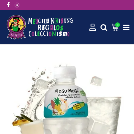
0
Inicio
Mogu Mogu de Piña Colada