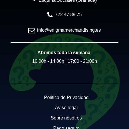
Esquina Socrates (Granada)
722 47 39 75
info@enigmamerchandising.es
Abrimos toda la semana.
10:00h - 14:00h | 17:00 - 21:00h
Política de Privacidad
Aviso legal
Sobre nosotros
Pago seguro