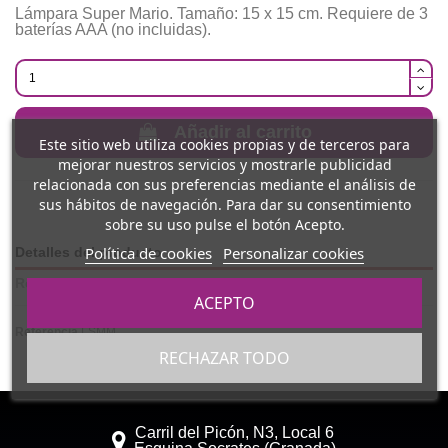
Lámpara Super Mario. Tamaño: 15 x 15 cm. Requiere de 3
baterías AAA (no incluidas).
Añadir al carrito
Este sitio web utiliza cookies propias y de terceros para
mejorar nuestros servicios y mostrarle publicidad
relacionada con sus preferencias mediante el análisis de
sus hábitos de navegación. Para dar su consentimiento
sobre su uso pulse el botón Acepto.
Política de cookies
Personalizar cookies
Detalles del producto
Reviews
(0)
ACEPTO
Referencia
LSMM
RECHAZAR TODO
Carril del Picón, N3, Local 6