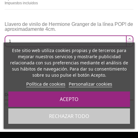
Impuestos incluidos
Llavero de vinilo de Hermione Granger de la línea POP! de
aproximadamente 4cm.
Este sitio web utiliza cookies propias y de terceros para
mejorar nuestros servicios y mostrarle publicidad
Añadir al carrito
relacionada con sus preferencias mediante el análisis de
sus hábitos de navegación. Para dar su consentimiento
sobre su uso pulse el botón Acepto.
Política de cookies
Personalizar cookies
Detalles del producto
ACEPTO
Reviews
(0)
RECHAZAR TODO