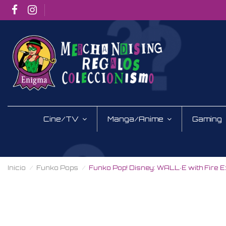
Cine/TV
Manga/Anime
Gaming
Inicio
Funko Pops
Funko Pop! Disney: WALL·E with Fire Ex