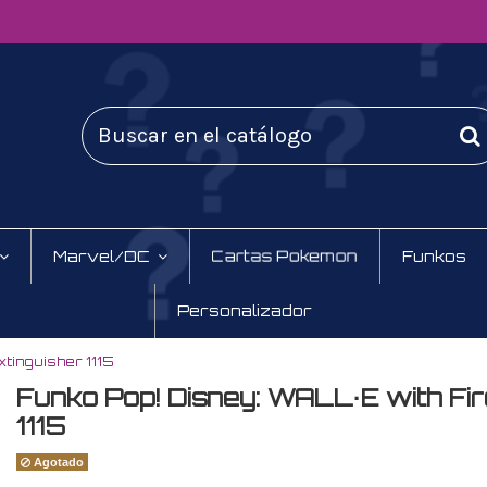
Marvel/DC
Cartas Pokemon
Funkos
Personalizador
tinguisher 1115
Funko Pop! Disney: WALL·E with Fir
1115
Agotado