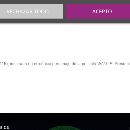
RECHAZAR TODO
ACEPTO
5), inspirada en el icónico personaje de la película
WALL·E
. Present
ca de