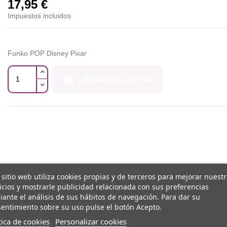
17,95 €
Impuestos incluidos
Funko POP Disney Pixar
Añadir al carrito
 sitio web utiliza cookies propias y de terceros para mejorar nuest
icios y mostrarle publicidad relacionada con sus preferencias
ante el análisis de sus hábitos de navegación. Para dar su
entimiento sobre su uso pulse el botón Acepto.
tica de cookies
Personalizar cookies