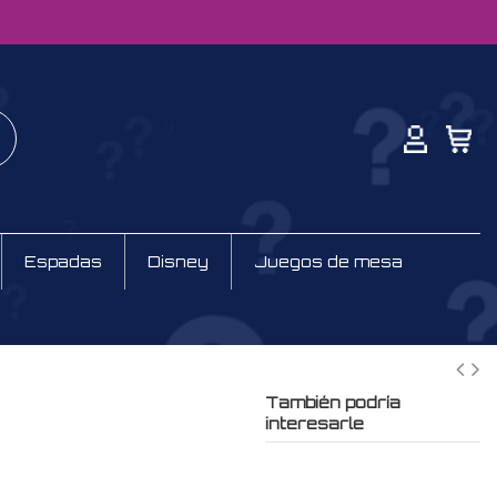
Espadas
Disney
Juegos de mesa
También podría
interesarle