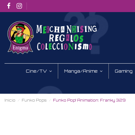
Cine/TV
Manga/Anime
Gaming
Inicio
Funko Pops
Funko Pop! Animation: Franky 329