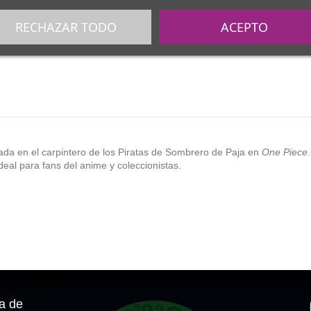
RECHAZAR TODO
ACEPTO
ada en el carpintero de los Piratas de Sombrero de Paja en
One Piece
deal para fans del anime y coleccionistas.
ca de