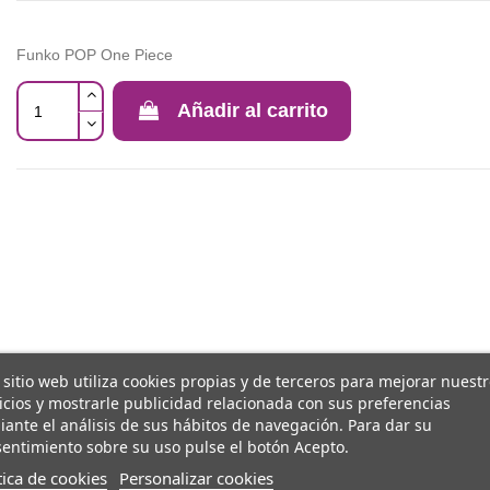
Funko POP One Piece
Añadir al carrito
 sitio web utiliza cookies propias y de terceros para mejorar nuest
icios y mostrarle publicidad relacionada con sus preferencias
ante el análisis de sus hábitos de navegación. Para dar su
entimiento sobre su uso pulse el botón Acepto.
tica de cookies
Personalizar cookies