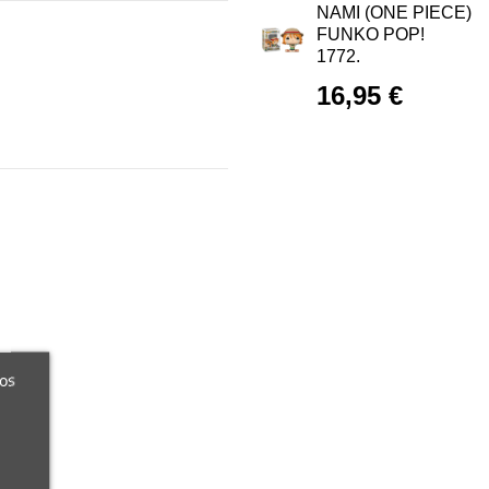
NAMI (ONE PIECE)
FUNKO POP!
1772.
16,95 €
ros