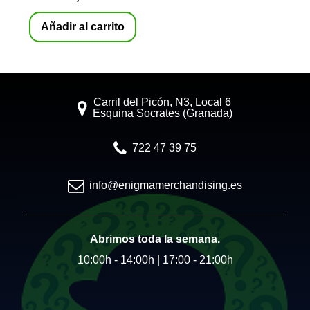
Añadir al carrito
Carril del Picón, N3, Local 6
Esquina Socrates (Granada)
722 47 39 75
info@enigmamerchandising.es
Abrimos toda la semana.
10:00h - 14:00h | 17:00 - 21:00h