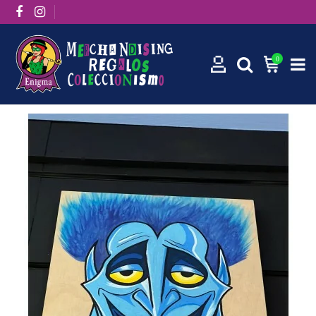
0
Inicio
Cuadros
Cuadro de Madera Disney Hades Hércules