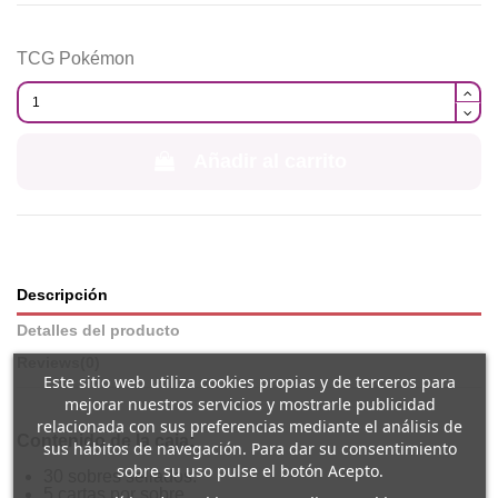
TCG Pokémon
Añadir al carrito
Descripción
Detalles del producto
Reviews
(0)
Este sitio web utiliza cookies propias y de terceros para
mejorar nuestros servicios y mostrarle publicidad
relacionada con sus preferencias mediante el análisis de
Contenido de la caja:
sus hábitos de navegación. Para dar su consentimiento
sobre su uso pulse el botón Acepto.
30 sobres sellados.
5 cartas por sobre.