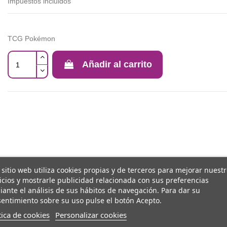
Impuestos incluidos
TCG Pokémon
Añadir al carrito
 sitio web utiliza cookies propias y de terceros para mejorar nuest
icios y mostrarle publicidad relacionada con sus preferencias
ante el análisis de sus hábitos de navegación. Para dar su
entimiento sobre su uso pulse el botón Acepto.
tica de cookies
Personalizar cookies