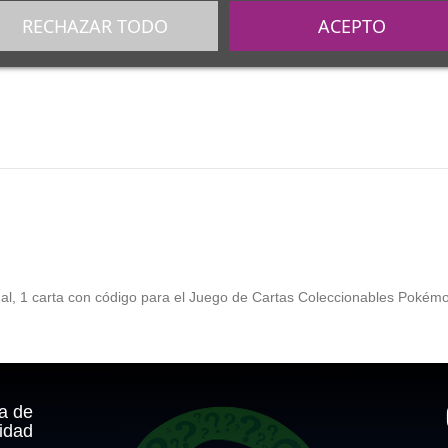
RECHAZAR TODO
ACEPTO
l, 1 carta con código para el Juego de Cartas Coleccionables Pokémo
ca de
idad