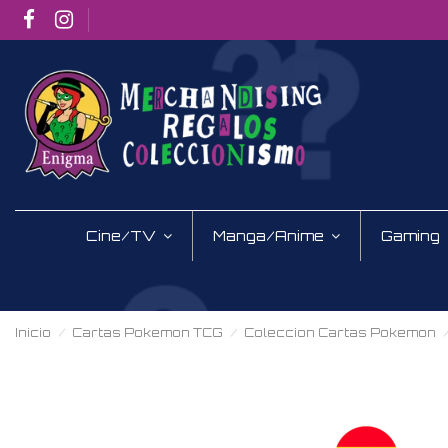
Cine/TV
Manga/Anime
Gaming
Inicio
Cartas Pokemon TCG
Coleccion Cartas Pokemon