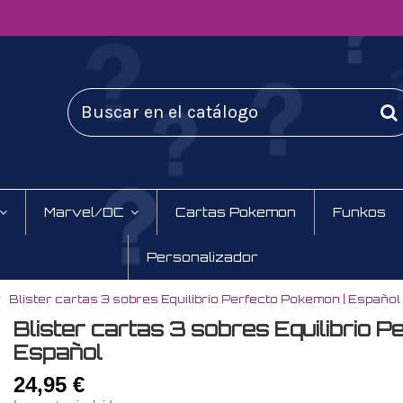
Marvel/DC
Cartas Pokemon
Funkos
Personalizador
Blister cartas 3 sobres Equilibrio Perfecto Pokemon | Español
Blister cartas 3 sobres Equilibrio 
Español
24,95 €