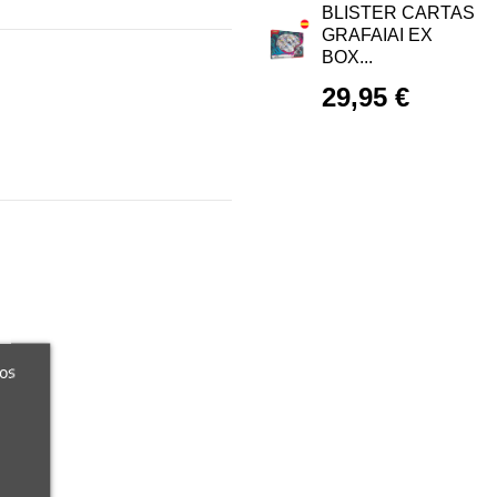
BLISTER CARTAS
GRAFAIAI EX
BOX...
29,95 €
ros