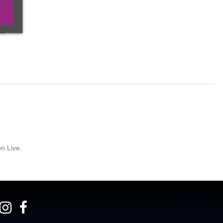
n Live.