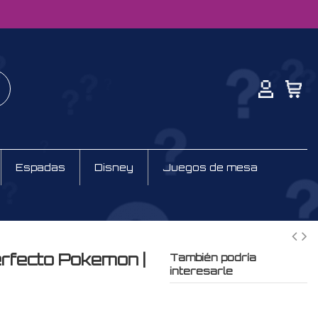
Espadas
Disney
Juegos de mesa
Perfecto Pokemon |
También podría
interesarle