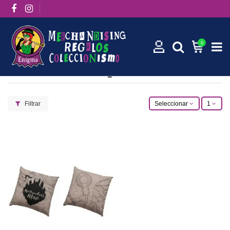
0
Cojines
Filtrar
Seleccionar
1