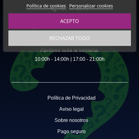
Política de cookies
Personalizar cookies
722 47 39 75
ACEPTO
info@enigmamerchandising.es
RECHAZAR TODO
Abrimos toda la semana.
10:00h - 14:00h | 17:00 - 21:00h
Política de Privacidad
Aviso legal
Sobre nosotros
Pago seguro