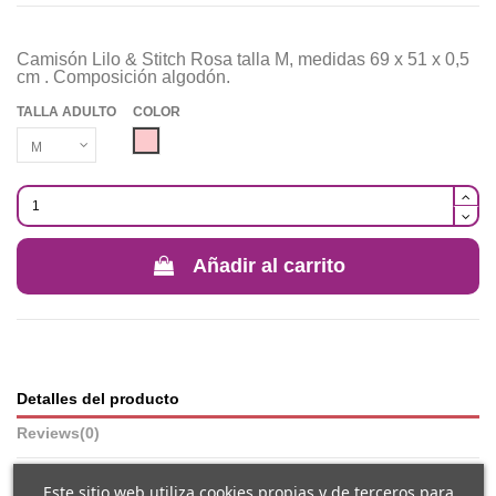
Camisón Lilo & Stitch Rosa talla M, medidas 69 x 51 x 0,5
cm . Composición algodón.
TALLA ADULTO
COLOR
Rosa
Añadir al carrito
Detalles del producto
Reviews
(0)
Este sitio web utiliza cookies propias y de terceros para