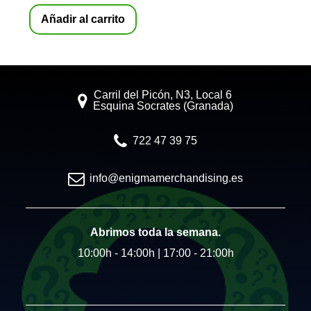
Añadir al carrito
Carril del Picón, N3, Local 6
Esquina Socrates (Granada)
722 47 39 75
info@enigmamerchandising.es
Abrimos toda la semana.
10:00h - 14:00h | 17:00 - 21:00h