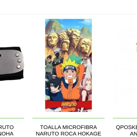
RUTO
TOALLA MICROFIBRA
QPOSKE
NOHA
NARUTO ROCA HOKAGE
AN