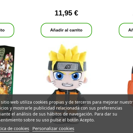
11,95 €
ito
Añadir al carrito
Añ
 sitio web utiliza cookies propias y de terceros para mejorar nuest
icios y mostrarle publicidad relacionada con sus preferencias
ante el análisis de sus hábitos de navegación. Para dar su
entimiento sobre su uso pulse el botón Acepto.
tica de cookies
Personalizar cookies