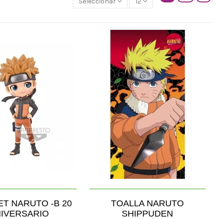
Seleccionar
12
T NARUTO -B 20
TOALLA NARUTO
IVERSARIO
SHIPPUDEN