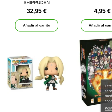
SHIPPUDEN
32,95 €
4,95 €
Añadir al carrito
Añadir al carr
Este
serv
medi
cons
Polí