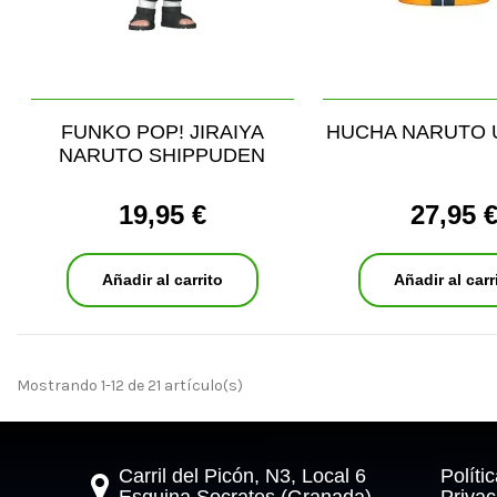
FUNKO POP! JIRAIYA
HUCHA NARUTO 
NARUTO SHIPPUDEN
19,95 €
27,95 
Añadir al carrito
Añadir al carr
Mostrando 1-12 de 21 artículo(s)
Carril del Picón, N3, Local 6
Políti
Esquina Socrates (Granada)
Privac