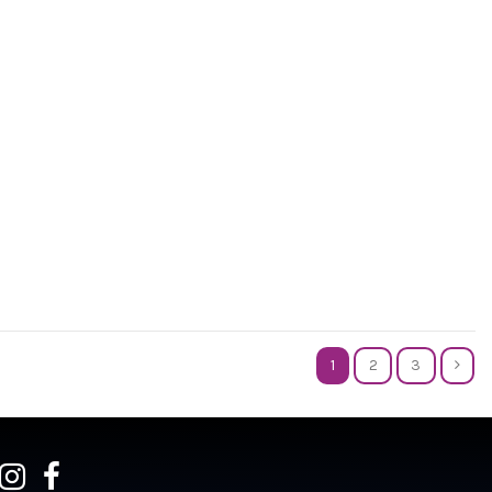
1
2
3