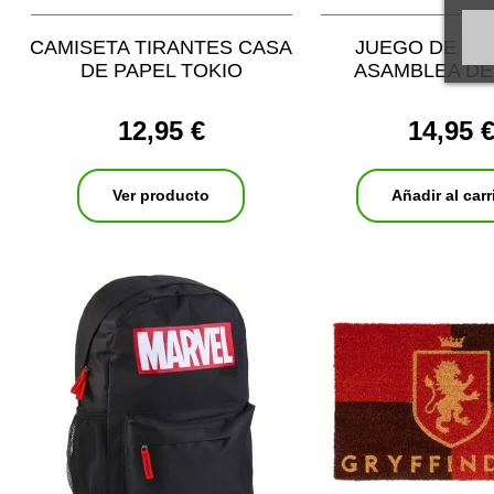
CAMISETA TIRANTES CASA
JUEGO DE ME
DE PAPEL TOKIO
ASAMBLEA DE
12,95 €
14,95 
Ver producto
Añadir al carr