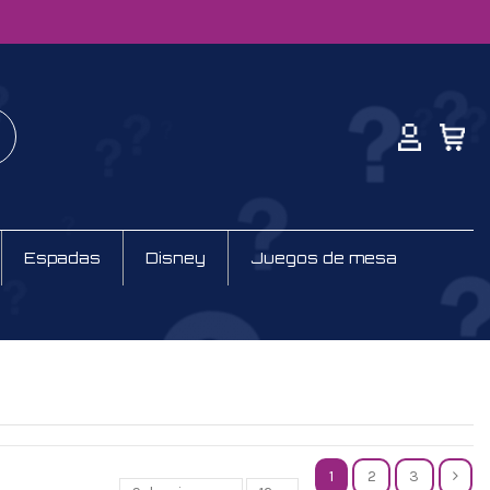
Espadas
Disney
Juegos de mesa
1
2
3