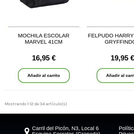
MOCHILA ESCOLAR
FELPUDO HARRY
MARVEL 41CM
GRYFFIND
16,95 €
19,95 
Añadir al carrito
Añadir al carr
Mostrando 1-12 de 34 artículo(s)
Carril del Picón, N3, Local 6
Políti
Esquina Socrates (Granada)
Privac