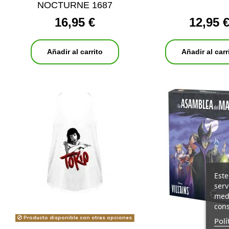
NOCTURNE 1687
16,95 €
12,95 
Añadir al carrito
Añadir al carr
Este
serv
medi
cons
Producto disponible con otras opciones
Polí