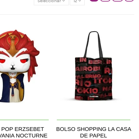
Seleccionar
12
 POP ERZSEBET
BOLSO SHOPPING LA CASA
VANIA NOCTURNE
DE PAPEL