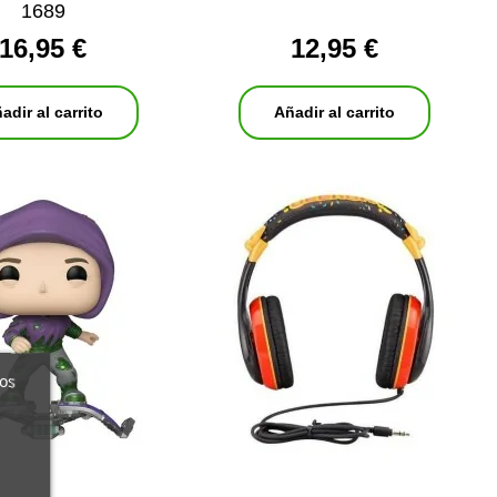
1689
16,95 €
12,95 €
adir al carrito
Añadir al carrito
ros