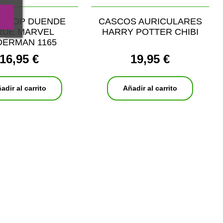
O POP DUENDE
CASCOS AURICULARES
RDE MARVEL
HARRY POTTER CHIBI
DERMAN 1165
16,95 €
19,95 €
adir al carrito
Añadir al carrito