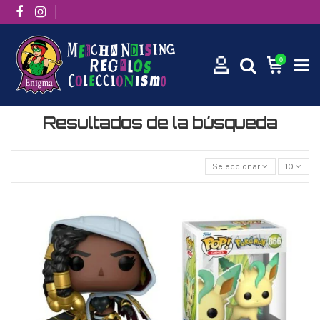
0
Inicio
Resultados de la búsqueda
Resultados de la búsqueda
Seleccionar
10